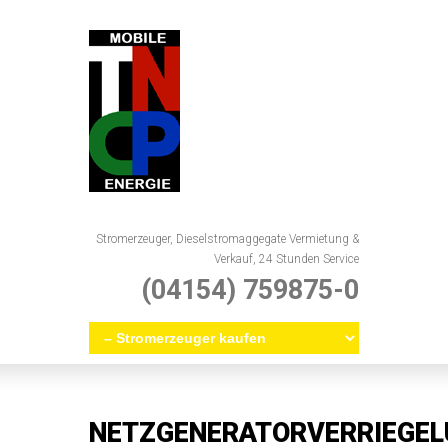
Stromerzeuger, Dieselstromaggegate Vermietung &
Verkauf, 24 Stunden Service
(04154) 759875-0
NETZGENERATORVERRIEGE